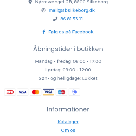
Nørrevænget 2B, 8600 Silkeborg
mail@sbsilkeborg.dk
86 81 53 11
Følg os på Facebook
Åbningstider i butikken
Mandag - fredag: 08:00 - 17:00
Lørdag: 09:00 - 12:00
Søn- og helligdage: Lukket
Informationer
Kataloger
Om os