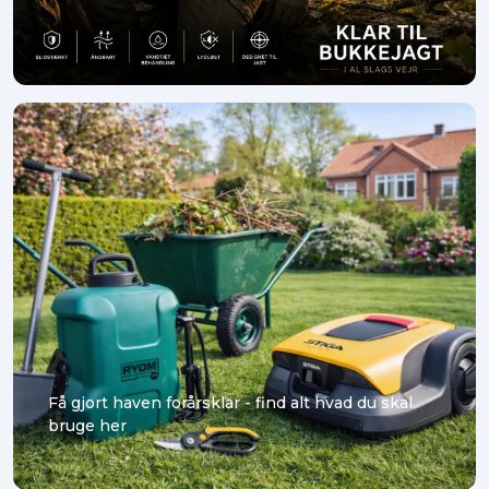
Få gjort haven forårsklar - find alt hvad du skal
bruge her