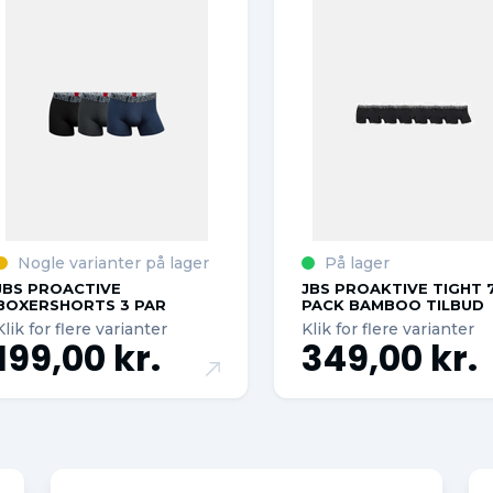
Nogle varianter på lager
På lager
JBS PROACTIVE
JBS PROAKTIVE TIGHT 7
BOXERSHORTS 3 PAR
PACK BAMBOO TILBUD
Klik for flere varianter
Klik for flere varianter
199,00 kr.
349,00 kr.