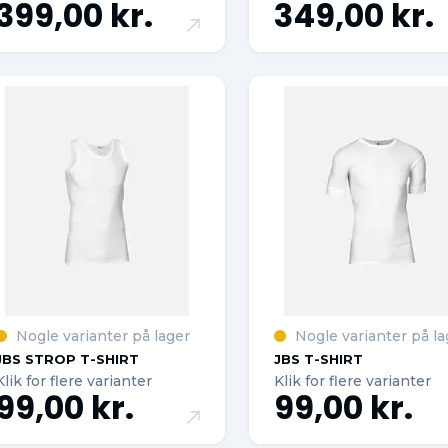
399,00 kr.
349,00 kr.
Nogle varianter på lager
Nogle varianter på la
JBS STROP T-SHIRT
JBS T-SHIRT
Klik for flere varianter
Klik for flere varianter
99,00 kr.
99,00 kr.