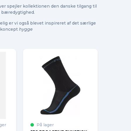
er spejler kollektionen den danske tilgang til
g bæredygtighed.
elig er vi også blevet inspireret af det særlige
 koncept
hygge
ger
På lager