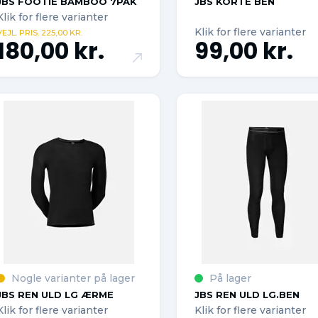
JBS FOOTIE BAMBOO 7PAK
JBS KORTE BEN
Klik for flere varianter
Klik for flere varianter
VEJL. PRIS. 225,00 KR.
180,00 kr.
99,00 kr.
Nogle varianter på lager
På lager
JBS REN ULD LG ÆRME
JBS REN ULD LG.BEN
Klik for flere varianter
Klik for flere varianter