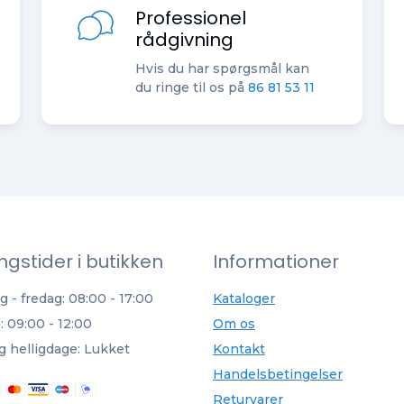
Professionel
rådgivning
Hvis du har spørgsmål kan
du ringe til os på
86 81 53 11
ngstider i butikken
Informationer
 - fredag: 08:00 - 17:00
Kataloger
: 09:00 - 12:00
Om os
g helligdage: Lukket
Kontakt
Handelsbetingelser
Returvarer