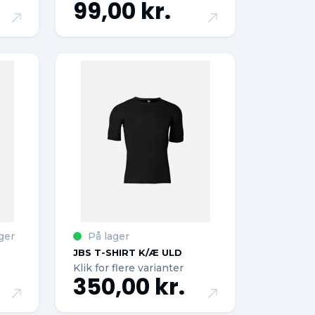
99,00 kr.
ger
På lager
JBS T-SHIRT K/Æ ULD
Klik for flere varianter
350,00 kr.