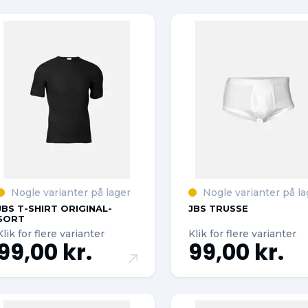
Nogle varianter på lager
Nogle varianter på la
JBS T-SHIRT ORIGINAL-
JBS TRUSSE
SORT
Klik for flere varianter
Klik for flere varianter
99,00 kr.
99,00 kr.