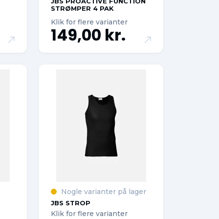
JBS PROACTIVE FUNCTION
STRØMPER 4 PAK
Klik for flere varianter
149,00 kr.
Nogle varianter på lager
JBS STROP
Klik for flere varianter