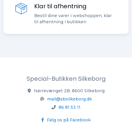
Klar til afhentning
Bestil dine varer i webshoppen, klar
til afhentning i butikken
Special-Butikken Silkeborg
Nørrevænget 2B, 8600 Silkeborg
mail@sbsilkeborg.dk
86 81 53 11
Følg os på Facebook