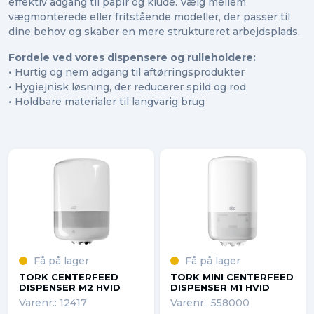
effektiv adgang til papir og klude. Vælg mellem
vægmonterede eller fritstående modeller, der passer til
dine behov og skaber en mere struktureret arbejdsplads.
Fordele ved vores dispensere og rulleholdere:
• Hurtig og nem adgang til aftørringsprodukter
• Hygiejnisk løsning, der reducerer spild og rod
• Holdbare materialer til langvarig brug
Få på lager
Få på lager
TORK CENTERFEED
TORK MINI CENTERFEED
DISPENSER M2 HVID
DISPENSER M1 HVID
Varenr.: 12417
Varenr.: 558000