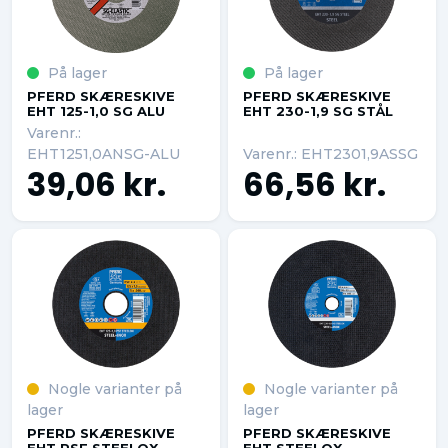
På lager
På lager
PFERD SKÆRESKIVE
PFERD SKÆRESKIVE
EHT 125-1,0 SG ALU
EHT 230-1,9 SG STÅL
Varenr.:
EHT1251,0ANSG-ALU
Varenr.: EHT2301,9ASSG
39,06 kr.
66,56 kr.
Nogle varianter på
Nogle varianter på
lager
lager
PFERD SKÆRESKIVE
PFERD SKÆRESKIVE