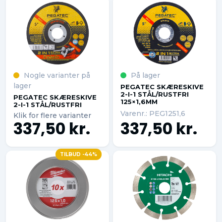
Nogle varianter på
På lager
lager
PEGATEC SKÆRESKIVE
2-I-1 STÅL/RUSTFRI
PEGATEC SKÆRESKIVE
125×1,6MM
2-I-1 STÅL/RUSTFRI
Varenr.: PEG1251,6
Klik for flere varianter
337,50 kr.
337,50 kr.
TILBUD -44%