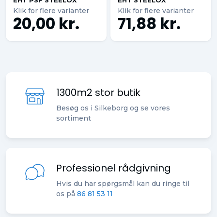
EHT PSF STEELOX
EHT STEELOX
Klik for flere varianter
Klik for flere varianter
20,00 kr.
71,88 kr.
1300m2 stor butik
Besøg os i Silkeborg og se vores
sortiment
Professionel rådgivning
Hvis du har spørgsmål kan du ringe til
os på
86 81 53 11