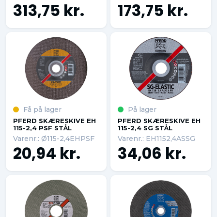
313,75 kr.
173,75 kr.
Få på lager
På lager
PFERD SKÆRESKIVE EH
PFERD SKÆRESKIVE EH
115-2,4 PSF STÅL
115-2,4 SG STÅL
Varenr.: Ø115-2,4EHPSF
Varenr.: EH1152,4ASSG
20,94 kr.
34,06 kr.