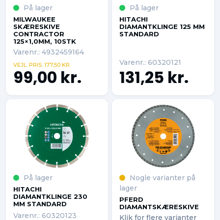
På lager
På lager
MILWAUKEE
HITACHI
SKÆRESKIVE
DIAMANTKLINGE 125 MM
CONTRACTOR
STANDARD
125×1,0MM, 10STK
Varenr.: 4932459164
Varenr.: 60320121
VEJL. PRIS. 177,50 KR.
99,00 kr.
131,25 kr.
På lager
Nogle varianter på
lager
HITACHI
DIAMANTKLINGE 230
PFERD
MM STANDARD
DIAMANTSKÆRESKIVE
Varenr.: 60320123
Klik for flere varianter