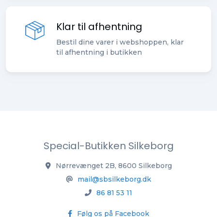
Klar til afhentning
Bestil dine varer i webshoppen, klar
til afhentning i butikken
Special-Butikken Silkeborg
Nørrevænget 2B, 8600 Silkeborg
mail@sbsilkeborg.dk
86 81 53 11
Følg os på Facebook