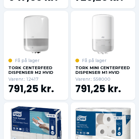
Få på lager
Få på lager
TORK CENTERFEED
TORK MINI CENTERFEED
DISPENSER M2 HVID
DISPENSER M1 HVID
Varenr.: 12417
Varenr.: 558000
791,25 kr.
791,25 kr.