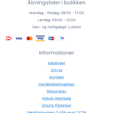
Åbningstider i butikken
Mandag - fredag: 08:00 - 17:00
Lørdag: 09:00 - 12:00
Søn- og helligdage: Lukket
Informationer
Kataloger
Om os
Kontakt
Handelsbetingelser
Returvarer
Hikoki Restsalg
Shorts fristelser
Værktøjsavisen Juli/August 2026