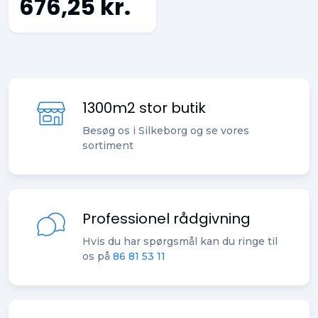
676,25 kr.
1300m2 stor butik
Besøg os i Silkeborg og se vores
sortiment
Professionel rådgivning
Hvis du har spørgsmål kan du ringe til
os på
86 81 53 11