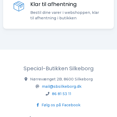
Klar til afhentning
Bestil dine varer i webshoppen, klar
til afhentning i butikken
Special-Butikken Silkeborg
Nørrevænget 2B, 8600 Silkeborg
mail@sbsilkeborg.dk
86 81 53 11
Følg os på Facebook