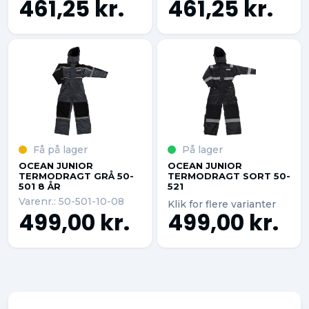
461,25 kr.
461,25 kr.
Få på lager
På lager
OCEAN JUNIOR
OCEAN JUNIOR
TERMODRAGT GRÅ 50-
TERMODRAGT SORT 50-
501 8 ÅR
521
Varenr.: 50-501-10-08
Klik for flere varianter
499,00 kr.
499,00 kr.