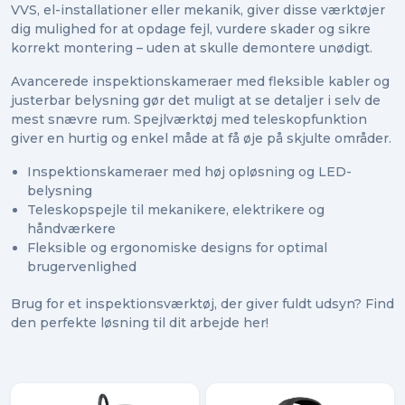
VVS, el-installationer eller mekanik, giver disse værktøjer
dig mulighed for at opdage fejl, vurdere skader og sikre
korrekt montering – uden at skulle demontere unødigt.
Avancerede inspektionskameraer med fleksible kabler og
justerbar belysning gør det muligt at se detaljer i selv de
mest snævre rum. Spejlværktøj med teleskopfunktion
giver en hurtig og enkel måde at få øje på skjulte områder.
Inspektionskameraer med høj opløsning og LED-
belysning
Teleskopspejle til mekanikere, elektrikere og
håndværkere
Fleksible og ergonomiske designs for optimal
brugervenlighed
Brug for et inspektionsværktøj, der giver fuldt udsyn? Find
den perfekte løsning til dit arbejde her!