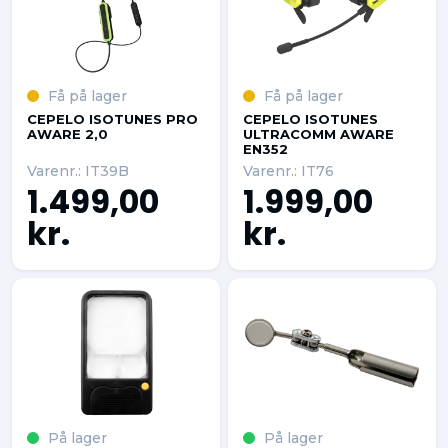
Få på lager
Få på lager
CEPELO ISOTUNES PRO
CEPELO ISOTUNES
AWARE 2,0
ULTRACOMM AWARE
EN352
Varenr.: IT39B
Varenr.: IT76
1.499,00
1.999,00
kr.
kr.
På lager
På lager