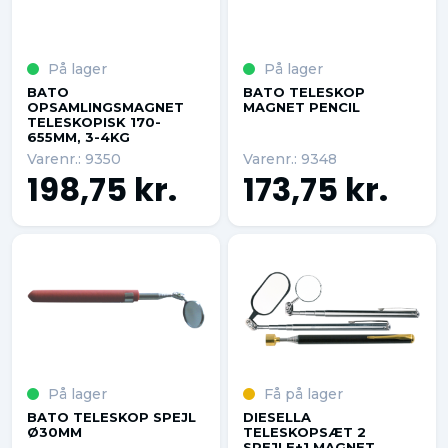
På lager
På lager
BATO
BATO TELESKOP
OPSAMLINGSMAGNET
MAGNET PENCIL
TELESKOPISK 170-
655MM, 3-4KG
Varenr.: 9350
Varenr.: 9348
198,75 kr.
173,75 kr.
På lager
Få på lager
BATO TELESKOP SPEJL
DIESELLA
Ø30MM
TELESKOPSÆT 2
SPEJLE+1 MAGNET