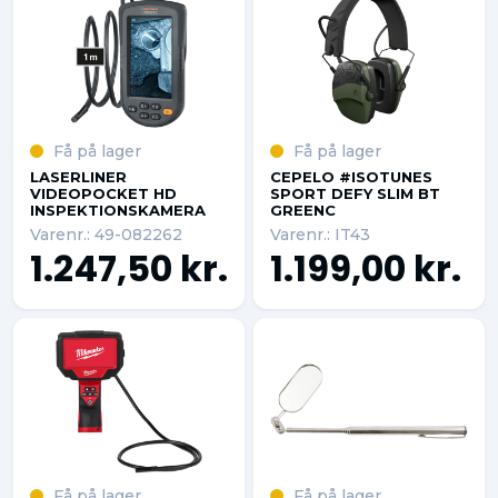
Få på lager
Få på lager
LASERLINER
CEPELO #ISOTUNES
VIDEOPOCKET HD
SPORT DEFY SLIM BT
INSPEKTIONSKAMERA
GREENC
Varenr.: 49-082262
Varenr.: IT43
1.247,50 kr.
1.199,00 kr.
Få på lager
Få på lager