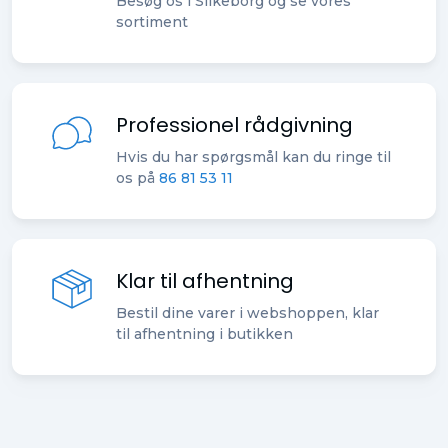
Besøg os i Silkeborg og se vores
sortiment
Professionel rådgivning
Hvis du har spørgsmål kan du ringe til
os på
86 81 53 11
Klar til afhentning
Bestil dine varer i webshoppen, klar
til afhentning i butikken