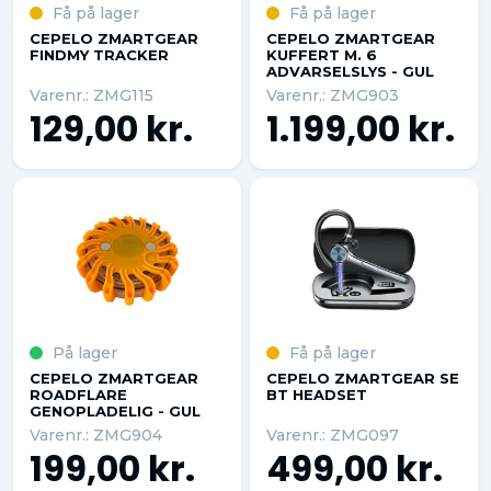
Få på lager
Få på lager
CEPELO ZMARTGEAR
CEPELO ZMARTGEAR
FINDMY TRACKER
KUFFERT M. 6
ADVARSELSLYS - GUL
Varenr.: ZMG115
Varenr.: ZMG903
129,00 kr.
1.199,00 kr.
På lager
Få på lager
CEPELO ZMARTGEAR
CEPELO ZMARTGEAR SE
ROADFLARE
BT HEADSET
GENOPLADELIG - GUL
Varenr.: ZMG904
Varenr.: ZMG097
199,00 kr.
499,00 kr.