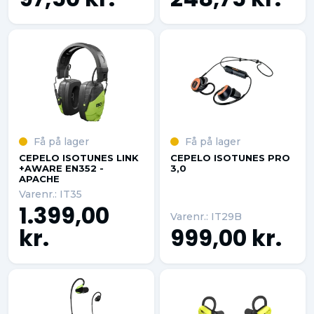
Få på lager
Få på lager
CEPELO ISOTUNES LINK
CEPELO ISOTUNES PRO
+AWARE EN352 -
3,0
APACHE
Varenr.: IT35
1.399,00
Varenr.: IT29B
kr.
999,00 kr.