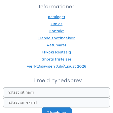
Informationer
Kataloger
Om os
Kontakt
Handelsbetingelser
Returvarer
Hikoki Restsalg
Shorts fristelser
Værktøjsavisen Juli/August 2026
Tilmeld nyhedsbrev
Tilmeld nu