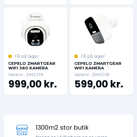
Få på lager
Få på lager
CEPELO ZMARTGEAR
CEPELO ZMARTGEAR
WIFI 360 KAMERA
WIFI KAMERA
Varenr.: ZMG119
Varenr.: ZMG118
999,00 kr.
599,00 kr.
1300m2 stor butik