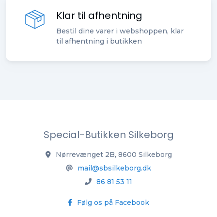
Klar til afhentning
Bestil dine varer i webshoppen, klar
til afhentning i butikken
Special-Butikken Silkeborg
Nørrevænget 2B, 8600 Silkeborg
mail@sbsilkeborg.dk
86 81 53 11
Følg os på Facebook