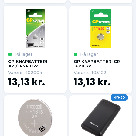
På lager
På lager
GP KNAPBATTERI
GP KNAPBATTERI CR
189/LR54 1,5V
1620 3V
Varenr.: 102004
Varenr.: 103122
13,13 kr.
13,13 kr.
NYHED