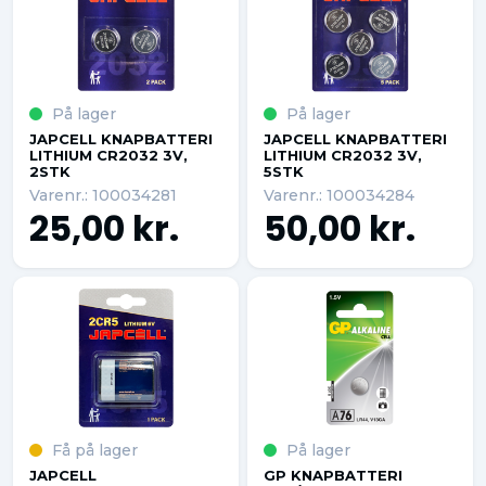
På lager
På lager
JAPCELL KNAPBATTERI
JAPCELL KNAPBATTERI
LITHIUM CR2032 3V,
LITHIUM CR2032 3V,
2STK
5STK
Varenr.: 100034281
Varenr.: 100034284
25,00 kr.
50,00 kr.
Få på lager
På lager
JAPCELL
GP KNAPBATTERI