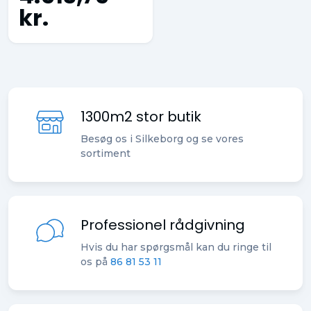
kr.
1300m2 stor butik
Besøg os i Silkeborg og se vores
sortiment
Professionel rådgivning
Hvis du har spørgsmål kan du ringe til
os på
86 81 53 11