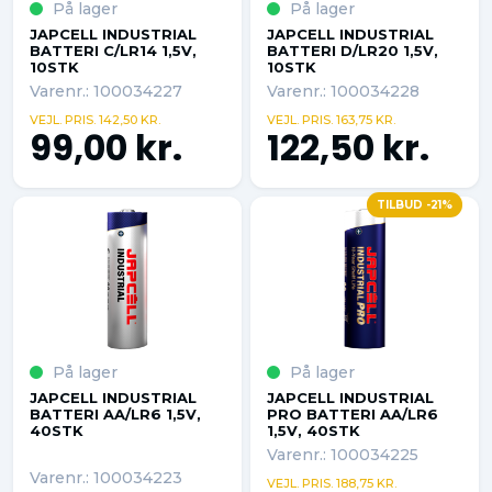
På lager
På lager
JAPCELL INDUSTRIAL
JAPCELL INDUSTRIAL
BATTERI C/LR14 1,5V,
BATTERI D/LR20 1,5V,
10STK
10STK
Varenr.: 100034227
Varenr.: 100034228
VEJL. PRIS. 142,50 KR.
VEJL. PRIS. 163,75 KR.
99,00 kr.
122,50 kr.
TILBUD -21%
På lager
På lager
JAPCELL INDUSTRIAL
JAPCELL INDUSTRIAL
BATTERI AA/LR6 1,5V,
PRO BATTERI AA/LR6
40STK
1,5V, 40STK
Varenr.: 100034225
Varenr.: 100034223
VEJL. PRIS. 188,75 KR.