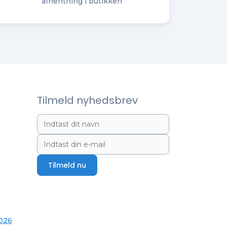
afhentning i butikken
Tilmeld nyhedsbrev
Tilmeld nu
2026