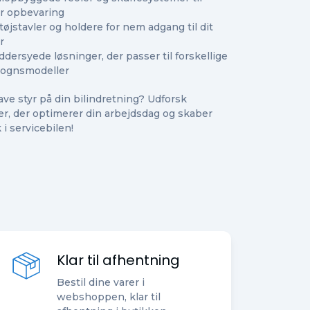
r opbevaring
øjstavler og holdere for nem adgang til dit
r
dersyede løsninger, der passer til forskellige
vognsmodeller
ave styr på din bilindretning? Udforsk
er, der optimerer din arbejdsdag og skaber
 i servicebilen!
Klar til afhentning
Bestil dine varer i
webshoppen, klar til