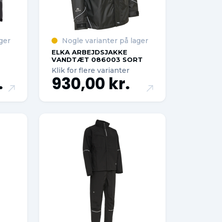
ger
Nogle varianter på lager
ELKA ARBEJDSJAKKE
VANDTÆT 086003 SORT
Klik for flere varianter
.
930,00 kr.