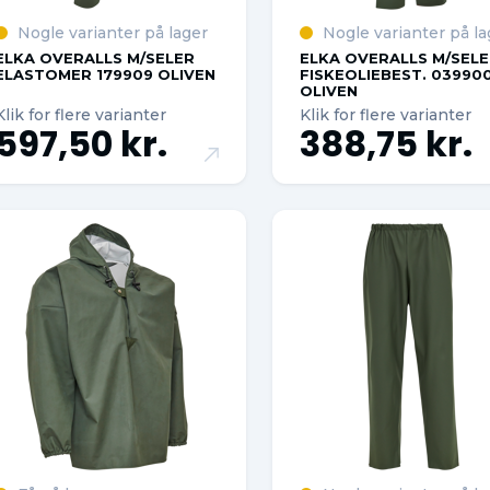
Nogle varianter på lager
Nogle varianter på la
ELKA OVERALLS M/SELER
ELKA OVERALLS M/SELE
ELASTOMER 179909 OLIVEN
FISKEOLIEBEST. 03990
OLIVEN
Klik for flere varianter
Klik for flere varianter
597,50 kr.
388,75 kr.