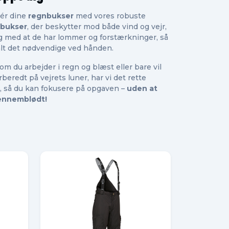
ér dine
regnbukser
med vores robuste
sbukser
, der beskytter mod både vind og vejr,
g med at de har lommer og forstærkninger, så
alt det nødvendige ved hånden.
om du arbejder i regn og blæst eller bare vil
beredt på vejrets luner, har vi det rette
, så du kan fokusere på opgaven –
uden at
gennemblødt!