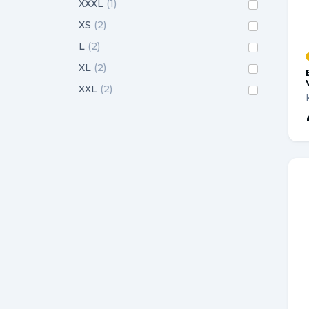
XXXL
(1)
XS
(2)
L
(2)
XL
(2)
XXL
(2)