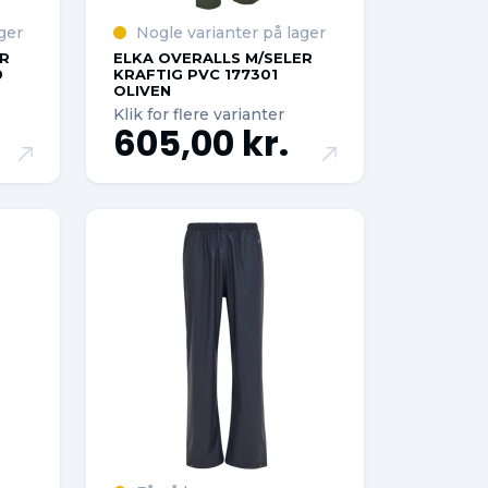
ger
Nogle varianter på lager
R
ELKA OVERALLS M/SELER
0
KRAFTIG PVC 177301
OLIVEN
Klik for flere varianter
605,00 kr.