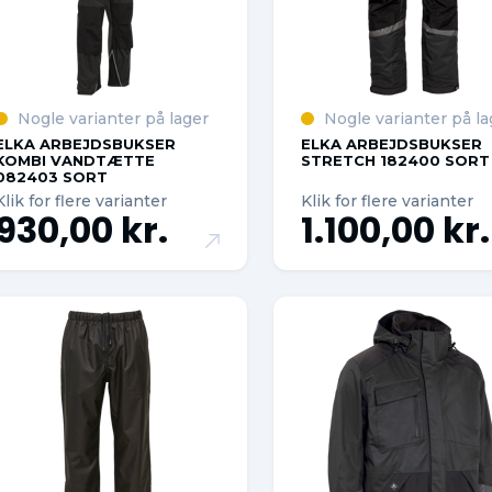
Nogle varianter på lager
Nogle varianter på la
ELKA ARBEJDSBUKSER
ELKA ARBEJDSBUKSER
KOMBI VANDTÆTTE
STRETCH 182400 SORT
082403 SORT
Klik for flere varianter
Klik for flere varianter
930,00 kr.
1.100,00 kr.