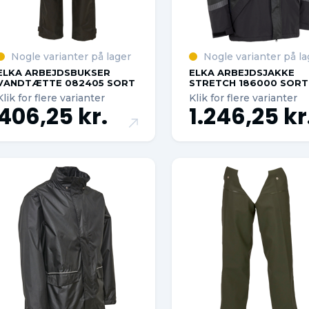
Nogle varianter på lager
Nogle varianter på la
ELKA ARBEJDSBUKSER
ELKA ARBEJDSJAKKE
VANDTÆTTE 082405 SORT
STRETCH 186000 SORT
Klik for flere varianter
Klik for flere varianter
406,25 kr.
1.246,25 kr