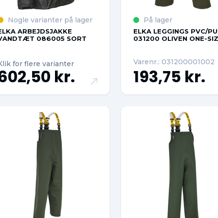
Nogle varianter på lager
På lager
ELKA ARBEJDSJAKKE
ELKA LEGGINGS PVC/PU
VANDTÆT 086005 SORT
031200 OLIVEN ONE-SI
Varenr.: 031200001002
Klik for flere varianter
602,50 kr.
193,75 kr.