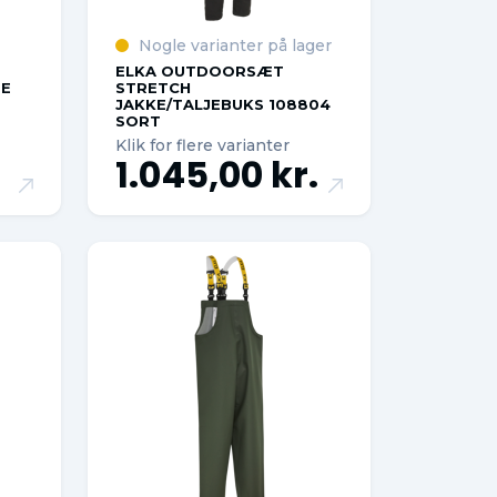
Nogle varianter på lager
ELKA OUTDOORSÆT
ZE
STRETCH
JAKKE/TALJEBUKS 108804
SORT
Klik for flere varianter
1.045,00 kr.