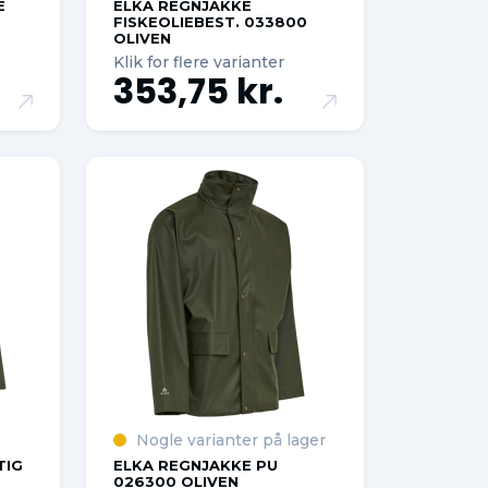
E
ELKA REGNJAKKE
FISKEOLIEBEST. 033800
OLIVEN
Klik for flere varianter
353,75 kr.
Nogle varianter på lager
TIG
ELKA REGNJAKKE PU
026300 OLIVEN