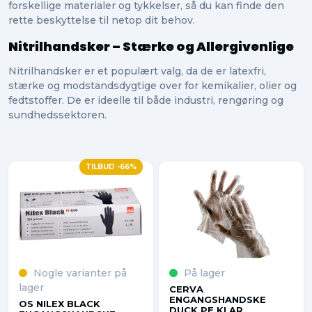
forskellige materialer og tykkelser, så du kan finde den
rette beskyttelse til netop dit behov.
Nitrilhandsker – Stærke og Allergivenlige
Nitrilhandsker er et populært valg, da de er latexfri,
stærke og modstandsdygtige over for kemikalier, olier og
fedtstoffer. De er ideelle til både industri, rengøring og
sundhedssektoren.
TILBUD -66%
Nogle varianter på
På lager
lager
CERVA
ENGANGSHANDSKE
OS NILEX BLACK
DUCK PE KLAR