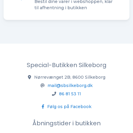
Bestil dine varer i webshoppen, klar
til afhentning i butikken
Special-Butikken Silkeborg
Nørrevænget 2B, 8600 Silkeborg
mail@sbsilkeborg.dk
86 81 53 11
Følg os på Facebook
Åbningstider i butikken