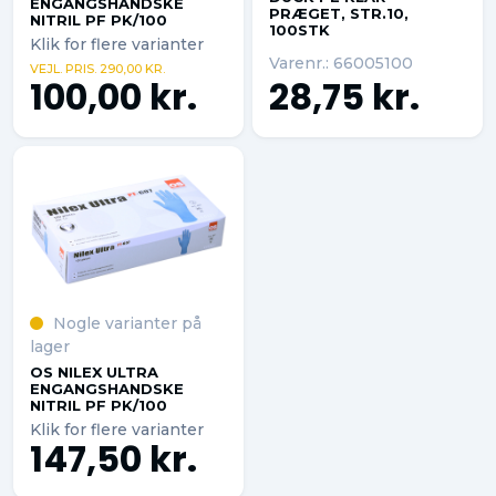
ENGANGSHANDSKE
PRÆGET, STR.10,
NITRIL PF PK/100
100STK
Klik for flere varianter
Varenr.: 66005100
VEJL. PRIS. 290,00 KR.
100,00 kr.
28,75 kr.
Nogle varianter på
lager
OS NILEX ULTRA
ENGANGSHANDSKE
NITRIL PF PK/100
Klik for flere varianter
147,50 kr.